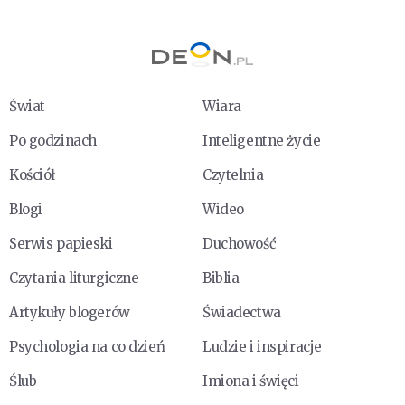
Świat
Wiara
Po godzinach
Inteligentne życie
Kościół
Czytelnia
Blogi
Wideo
Serwis papieski
Duchowość
Czytania liturgiczne
Biblia
Artykuły blogerów
Świadectwa
Psychologia na co dzień
Ludzie i inspiracje
Ślub
Imiona i święci