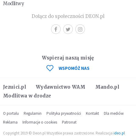
Modlitwy
Dołącz do społeczności DEON.pl
Wspieraj naszą misję
WSPOMÓŻ NAS
Jezuici.pl
Wydawnictwo WAM
Mando.pl
Modlitwa w drodze
O portalu
Regulamin
Polityka prywatności
Kontakt
Dla mediów
Reklama
Informacje o cookies
Patronat
Copyright 2019 © Deon.pl Wszystkie prawa zastrzeżone. Realizacja
ideo.pl