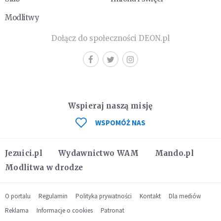
Modlitwy
Dołącz do społeczności DEON.pl
Wspieraj naszą misję
WSPOMÓŻ NAS
Jezuici.pl
Wydawnictwo WAM
Mando.pl
Modlitwa w drodze
O portalu
Regulamin
Polityka prywatności
Kontakt
Dla mediów
Reklama
Informacje o cookies
Patronat