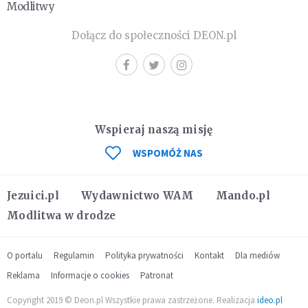
Modlitwy
Dołącz do społeczności DEON.pl
Wspieraj naszą misję
WSPOMÓŻ NAS
Jezuici.pl
Wydawnictwo WAM
Mando.pl
Modlitwa w drodze
O portalu
Regulamin
Polityka prywatności
Kontakt
Dla mediów
Reklama
Informacje o cookies
Patronat
Copyright 2019 © Deon.pl Wszystkie prawa zastrzeżone. Realizacja
ideo.pl