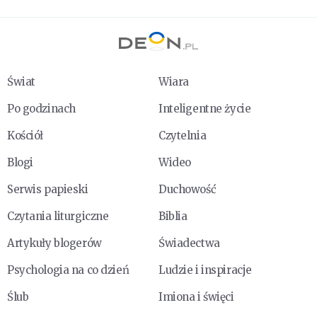
Świat
Wiara
Po godzinach
Inteligentne życie
Kościół
Czytelnia
Blogi
Wideo
Serwis papieski
Duchowość
Czytania liturgiczne
Biblia
Artykuły blogerów
Świadectwa
Psychologia na co dzień
Ludzie i inspiracje
Ślub
Imiona i święci