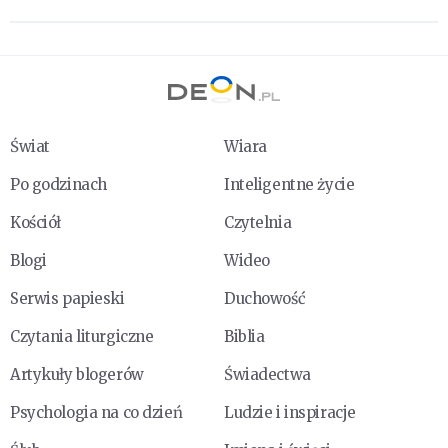
Świat
Wiara
Po godzinach
Inteligentne życie
Kościół
Czytelnia
Blogi
Wideo
Serwis papieski
Duchowość
Czytania liturgiczne
Biblia
Artykuły blogerów
Świadectwa
Psychologia na co dzień
Ludzie i inspiracje