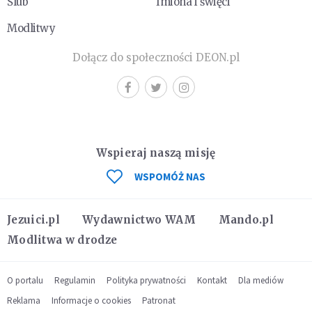
Ślub
Imiona i święci
Modlitwy
Dołącz do społeczności DEON.pl
Wspieraj naszą misję
WSPOMÓŻ NAS
Jezuici.pl
Wydawnictwo WAM
Mando.pl
Modlitwa w drodze
O portalu
Regulamin
Polityka prywatności
Kontakt
Dla mediów
Reklama
Informacje o cookies
Patronat