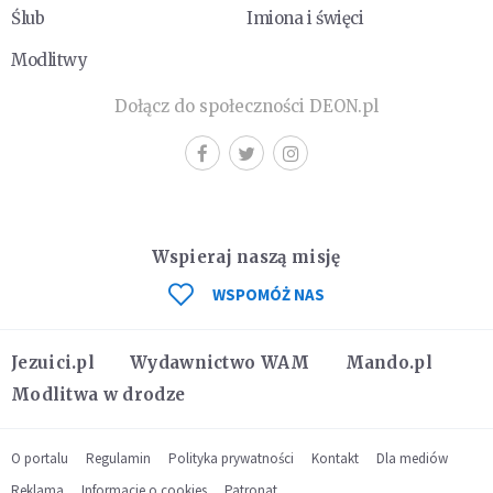
Ślub
Imiona i święci
Modlitwy
Dołącz do społeczności DEON.pl
Wspieraj naszą misję
WSPOMÓŻ NAS
Jezuici.pl
Wydawnictwo WAM
Mando.pl
Modlitwa w drodze
O portalu
Regulamin
Polityka prywatności
Kontakt
Dla mediów
Reklama
Informacje o cookies
Patronat