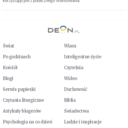
korzystającymi z publicznego finansowania.
Świat
Wiara
Po godzinach
Inteligentne życie
Kościół
Czytelnia
Blogi
Wideo
Serwis papieski
Duchowość
Czytania liturgiczne
Biblia
Artykuły blogerów
Świadectwa
Psychologia na co dzień
Ludzie i inspiracje