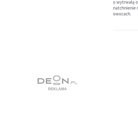
o wytrwałą o
natchnienie 
owocach.