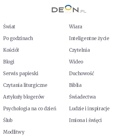
Świat
Wiara
Po godzinach
Inteligentne życie
Kościół
Czytelnia
Blogi
Wideo
Serwis papieski
Duchowość
Czytania liturgiczne
Biblia
Artykuły blogerów
Świadectwa
Psychologia na co dzień
Ludzie i inspiracje
Ślub
Imiona i święci
Modlitwy