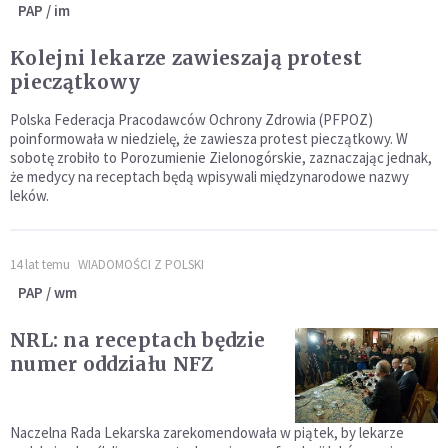
PAP / im
Kolejni lekarze zawieszają protest
pieczątkowy
Polska Federacja Pracodawców Ochrony Zdrowia (PFPOZ)
poinformowała w niedzielę, że zawiesza protest pieczątkowy. W
sobotę zrobiło to Porozumienie Zielonogórskie, zaznaczając jednak,
że medycy na receptach będą wpisywali międzynarodowe nazwy
leków.
14 lat temu
WIADOMOŚCI Z POLSKI
PAP / wm
NRL: na receptach będzie
numer oddziału NFZ
Naczelna Rada Lekarska zarekomendowała w piątek, by lekarze