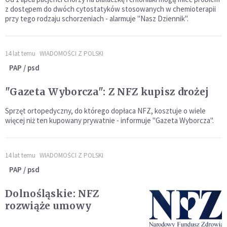
z dostępem do dwóch cytostatyków stosowanych w chemioterapii
przy tego rodzaju schorzeniach - alarmuje "Nasz Dziennik".
14 lat temu
WIADOMOŚCI Z POLSKI
PAP / psd
"Gazeta Wyborcza": Z NFZ kupisz drożej
Sprzęt ortopedyczny, do którego dopłaca NFZ, kosztuje o wiele
więcej niż ten kupowany prywatnie - informuje "Gazeta Wyborcza".
14 lat temu
WIADOMOŚCI Z POLSKI
PAP / psd
Dolnośląskie: NFZ
rozwiąże umowy