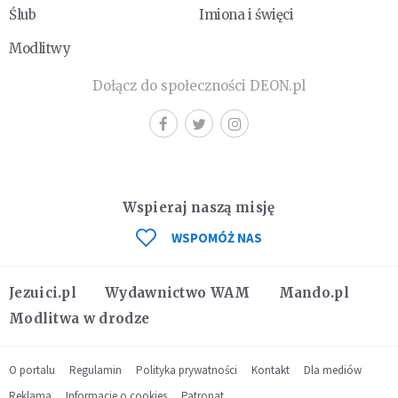
Ślub
Imiona i święci
Modlitwy
Dołącz do społeczności DEON.pl
Wspieraj naszą misję
WSPOMÓŻ NAS
Jezuici.pl
Wydawnictwo WAM
Mando.pl
Modlitwa w drodze
O portalu
Regulamin
Polityka prywatności
Kontakt
Dla mediów
Reklama
Informacje o cookies
Patronat