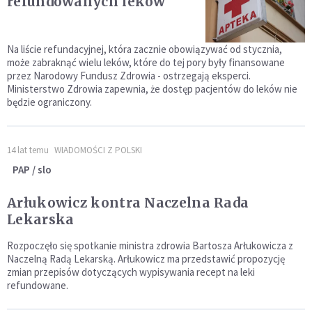
refundowanych leków
Na liście refundacyjnej, która zacznie obowiązywać od stycznia,
może zabraknąć wielu leków, które do tej pory były finansowane
przez Narodowy Fundusz Zdrowia - ostrzegają eksperci.
Ministerstwo Zdrowia zapewnia, że dostęp pacjentów do leków nie
będzie ograniczony.
14 lat temu
WIADOMOŚCI Z POLSKI
PAP / slo
Arłukowicz kontra Naczelna Rada
Lekarska
Rozpoczęło się spotkanie ministra zdrowia Bartosza Arłukowicza z
Naczelną Radą Lekarską. Arłukowicz ma przedstawić propozycję
zmian przepisów dotyczących wypisywania recept na leki
refundowane.