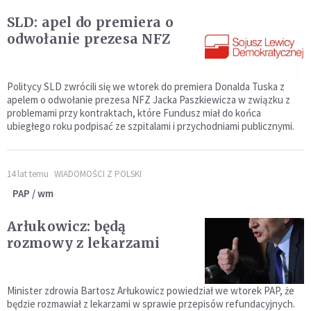
SLD: apel do premiera o
odwołanie prezesa NFZ
Politycy SLD zwrócili się we wtorek do premiera Donalda Tuska z
apelem o odwołanie prezesa NFZ Jacka Paszkiewicza w związku z
problemami przy kontraktach, które Fundusz miał do końca
ubiegłego roku podpisać ze szpitalami i przychodniami publicznymi.
14 lat temu
WIADOMOŚCI Z POLSKI
PAP / wm
Arłukowicz: będą
rozmowy z lekarzami
Minister zdrowia Bartosz Arłukowicz powiedział we wtorek PAP, że
będzie rozmawiał z lekarzami w sprawie przepisów refundacyjnych.