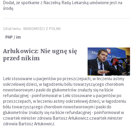
Dodał, że spotkanie z Naczelną Radą Lekarską umówione jest na
środę.
14 lat temu
WIADOMOŚCI Z POLSKI
PAP / im
Arłukowicz: Nie ugnę się
przed nikim
Leki stosowane u pacjentów po przeszczepach, w leczeniu astmy
oskrzelowej dzieci, w łagodzeniu bólu towarzyszącego chorobom
nowotworowym i paski do glukometrów znalazły się na liście
refundacyjnej - poinformował w Leki stosowane u pacjentów po
przeszczepach, w leczeniu astmy oskrzelowej dzieci, w łagodzeniu
bólu towarzyszącego chorobom nowotworowym i paski do
glukometrów znalazły się na liście refundacyjnej - poinformował w
czwartek minister zdrowia Bartosz Arłukowicz.czwartek minister
zdrowia Bartosz Arłukowicz.