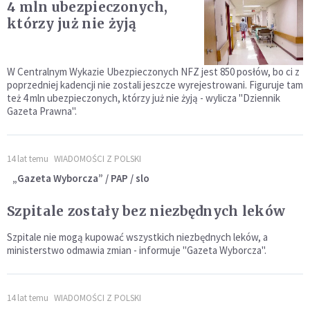
4 mln ubezpieczonych,
którzy już nie żyją
W Centralnym Wykazie Ubezpieczonych NFZ jest 850 posłów, bo ci z
poprzedniej kadencji nie zostali jeszcze wyrejestrowani. Figuruje tam
też 4 mln ubezpieczonych, którzy już nie żyją - wylicza "Dziennik
Gazeta Prawna".
14 lat temu
WIADOMOŚCI Z POLSKI
„Gazeta Wyborcza” / PAP / slo
Szpitale zostały bez niezbędnych leków
Szpitale nie mogą kupować wszystkich niezbędnych leków, a
ministerstwo odmawia zmian - informuje "Gazeta Wyborcza".
14 lat temu
WIADOMOŚCI Z POLSKI