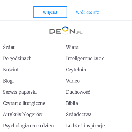
WIĘCEJ
Wróć do: nfz
Świat
Wiara
Po godzinach
Inteligentne życie
Kościół
Czytelnia
Blogi
Wideo
Serwis papieski
Duchowość
Czytania liturgiczne
Biblia
Artykuły blogerów
Świadectwa
Psychologia na co dzień
Ludzie i inspiracje