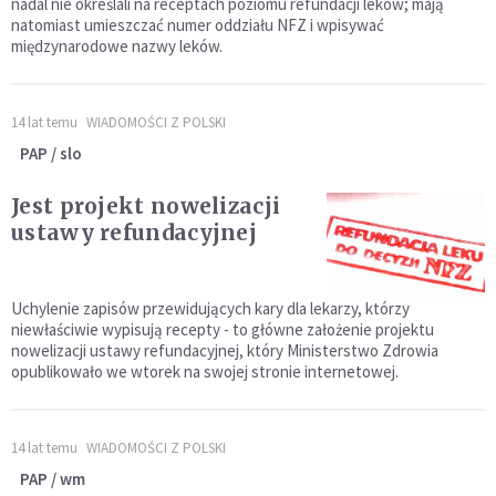
nadal nie określali na receptach poziomu refundacji leków; mają
natomiast umieszczać numer oddziału NFZ i wpisywać
międzynarodowe nazwy leków.
14 lat temu
WIADOMOŚCI Z POLSKI
PAP / slo
Jest projekt nowelizacji
ustawy refundacyjnej
Uchylenie zapisów przewidujących kary dla lekarzy, którzy
niewłaściwie wypisują recepty - to główne założenie projektu
nowelizacji ustawy refundacyjnej, który Ministerstwo Zdrowia
opublikowało we wtorek na swojej stronie internetowej.
14 lat temu
WIADOMOŚCI Z POLSKI
PAP / wm