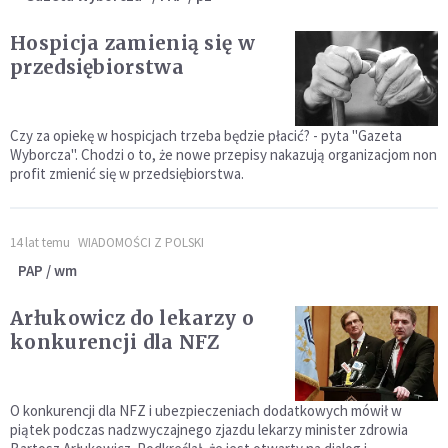
Hospicja zamienią się w
przedsiębiorstwa
Czy za opiekę w hospicjach trzeba będzie płacić? - pyta "Gazeta
Wyborcza". Chodzi o to, że nowe przepisy nakazują organizacjom non
profit zmienić się w przedsiębiorstwa.
14 lat temu
WIADOMOŚCI Z POLSKI
PAP / wm
Arłukowicz do lekarzy o
konkurencji dla NFZ
O konkurencji dla NFZ i ubezpieczeniach dodatkowych mówił w
piątek podczas nadzwyczajnego zjazdu lekarzy minister zdrowia