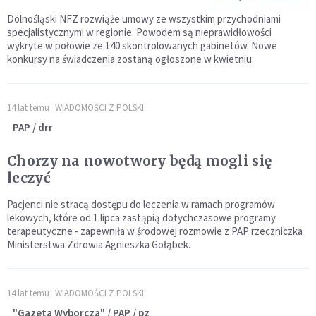
Dolnośląski NFZ rozwiąże umowy ze wszystkim przychodniami
specjalistycznymi w regionie. Powodem są nieprawidłowości
wykryte w połowie ze 140 skontrolowanych gabinetów. Nowe
konkursy na świadczenia zostaną ogłoszone w kwietniu.
14 lat temu
WIADOMOŚCI Z POLSKI
PAP / drr
Chorzy na nowotwory będą mogli się
leczyć
Pacjenci nie stracą dostępu do leczenia w ramach programów
lekowych, które od 1 lipca zastąpią dotychczasowe programy
terapeutyczne - zapewniła w środowej rozmowie z PAP rzeczniczka
Ministerstwa Zdrowia Agnieszka Gołąbek.
14 lat temu
WIADOMOŚCI Z POLSKI
"Gazeta Wyborcza" / PAP / pz