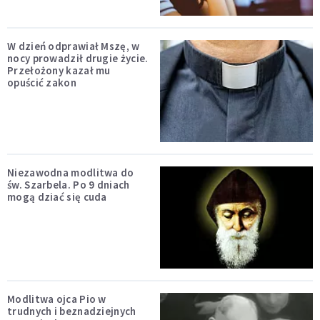
W dzień odprawiał Mszę, w
nocy prowadził drugie życie.
Przełożony kazał mu
opuścić zakon
Niezawodna modlitwa do
św. Szarbela. Po 9 dniach
mogą dziać się cuda
Modlitwa ojca Pio w
trudnych i beznadziejnych