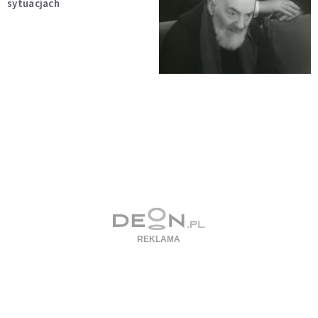
sytuacjach