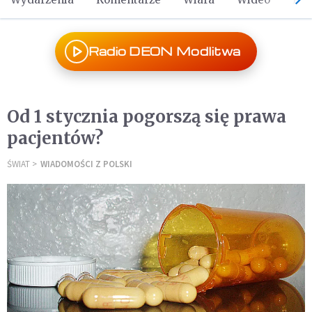
Radio DEON Modlitwa
Od 1 stycznia pogorszą się prawa
pacjentów?
ŚWIAT
WIADOMOŚCI Z POLSKI