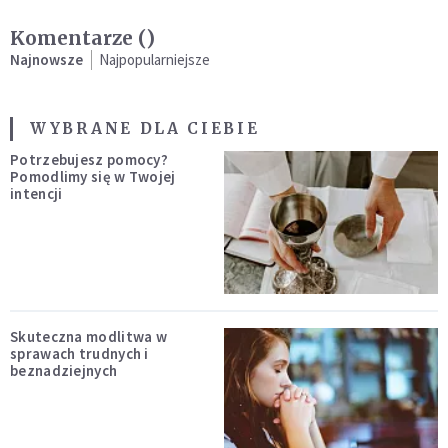
Komentarze (
)
Najnowsze
Najpopularniejsze
WYBRANE DLA CIEBIE
Potrzebujesz pomocy?
Pomodlimy się w Twojej
intencji
Skuteczna modlitwa w
sprawach trudnych i
beznadziejnych