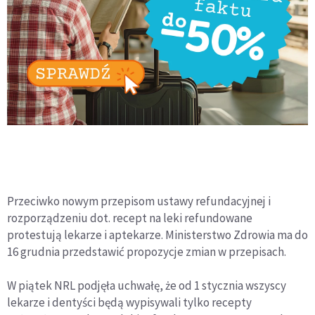
Przeciwko nowym przepisom ustawy refundacyjnej i
rozporządzeniu dot. recept na leki refundowane
protestują lekarze i aptekarze. Ministerstwo Zdrowia ma do
16 grudnia przedstawić propozycje zmian w przepisach.
W piątek NRL podjęła uchwałę, że od 1 stycznia wszyscy
lekarze i dentyści będą wypisywali tylko recepty