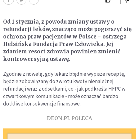
Od 1 stycznia, z powodu zmiany ustawy o
refundacji leków, znacząco może pogorszyć się
ochrona praw pacjentów w Polsce - ostrzega
Helsińska Fundacja Praw Człowieka. Jej
zdaniem resort zdrowia powinien zmienić
kontrowersyjną ustawę.
Zgodnie z nowelą, gdy lekarz błędnie wypisze receptę,
będzie zobowiązany do zwrotu kwoty nienależnej
refundacji wraz z odsetkami, co - jak podkreśla HFPC w
czwartkowym komunikacie - może oznaczać bardzo
dotkliwe konsekwencje finansowe.
DEON.PL POLECA