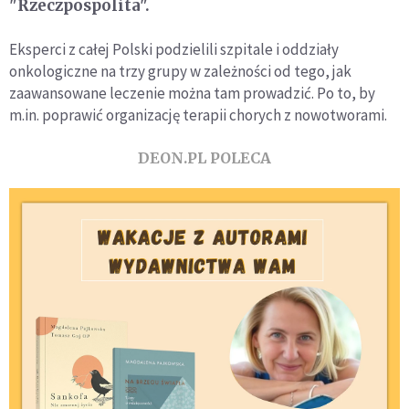
"Rzeczpospolita".
Eksperci z całej Polski podzielili szpitale i oddziały
onkologiczne na trzy grupy w zależności od tego, jak
zaawansowane leczenie można tam prowadzić. Po to, by
m.in. poprawić organizację terapii chorych z nowotworami.
DEON.PL POLECA