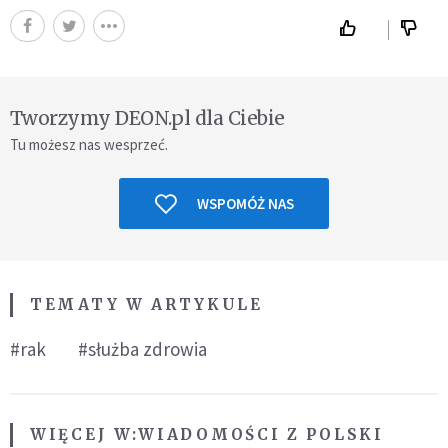
Tworzymy DEON.pl dla Ciebie
Tu możesz nas wesprzeć.
WSPOMÓŻ NAS
TEMATY W ARTYKULE
#rak
#służba zdrowia
WIĘCEJ W:
WIADOMOŚCI Z POLSKI