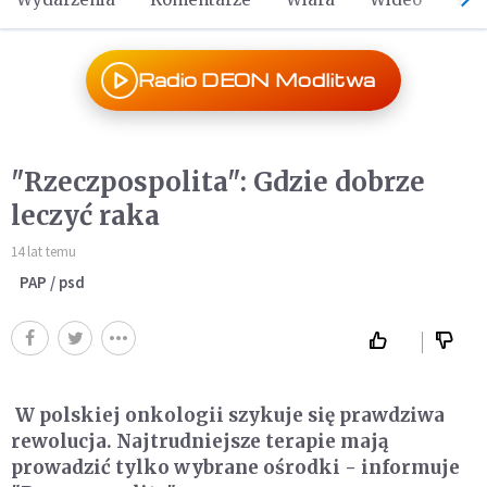
Radio DEON Modlitwa
"Rzeczpospolita": Gdzie dobrze
leczyć raka
14 lat temu
PAP / psd
W polskiej onkologii szykuje się prawdziwa
rewolucja. Najtrudniejsze terapie mają
prowadzić tylko wybrane ośrodki - informuje