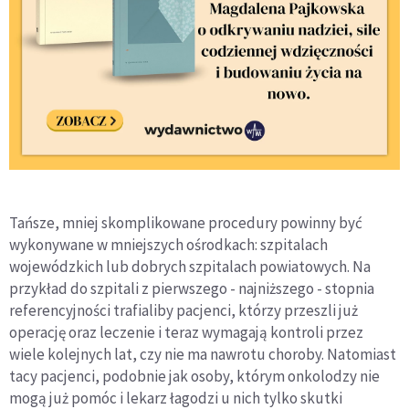
Tańsze, mniej skomplikowane procedury powinny być
wykonywane w mniejszych ośrodkach: szpitalach
wojewódzkich lub dobrych szpitalach powiatowych. Na
przykład do szpitali z pierwszego - najniższego - stopnia
referencyjności trafialiby pacjenci, którzy przeszli już
operację oraz leczenie i teraz wymagają kontroli przez
wiele kolejnych lat, czy nie ma nawrotu choroby. Natomiast
tacy pacjenci, podobnie jak osoby, którym onkolodzy nie
mogą już pomóc i lekarz łagodzi u nich tylko skutki