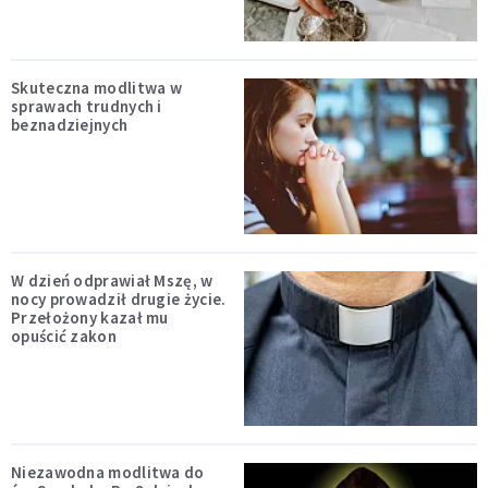
Skuteczna modlitwa w
sprawach trudnych i
beznadziejnych
W dzień odprawiał Mszę, w
nocy prowadził drugie życie.
Przełożony kazał mu
opuścić zakon
Niezawodna modlitwa do