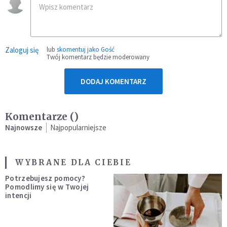
Zaloguj się
lub
skomentuj jako Gość
Twój komentarz będzie moderowany
DODAJ KOMENTARZ
Komentarze (
)
Najnowsze
Najpopularniejsze
WYBRANE DLA CIEBIE
Potrzebujesz pomocy?
Pomodlimy się w Twojej
intencji