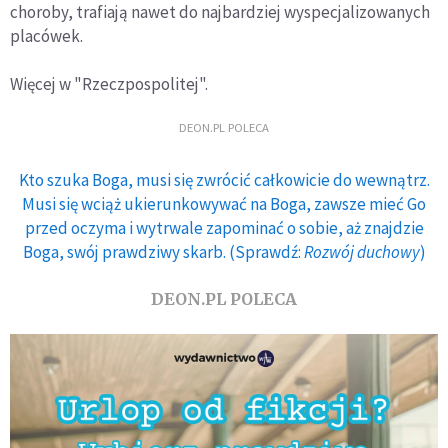
choroby, trafiają nawet do najbardziej wyspecjalizowanych
placówek.
Więcej w "Rzeczpospolitej".
DEON.PL POLECA
Kto szuka Boga, musi się zwrócić całkowicie do wewnątrz.
Musi się wciąż ukierunkowywać na Boga, zawsze mieć Go
przed oczyma i wytrwale zapominać o sobie, aż znajdzie
Boga, swój prawdziwy skarb. (Sprawdź:
Rozwój duchowy
)
DEON.PL POLECA