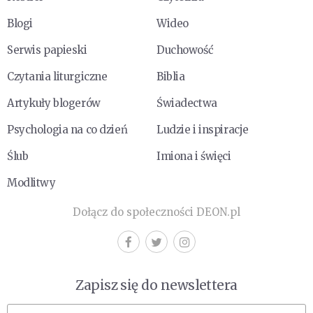
Blogi
Wideo
Serwis papieski
Duchowość
Czytania liturgiczne
Biblia
Artykuły blogerów
Świadectwa
Psychologia na co dzień
Ludzie i inspiracje
Ślub
Imiona i święci
Modlitwy
Dołącz do społeczności DEON.pl
Zapisz się do newslettera