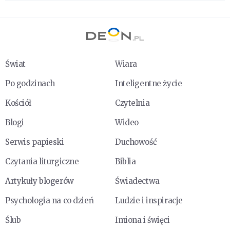
Świat
Wiara
Po godzinach
Inteligentne życie
Kościół
Czytelnia
Blogi
Wideo
Serwis papieski
Duchowość
Czytania liturgiczne
Biblia
Artykuły blogerów
Świadectwa
Psychologia na co dzień
Ludzie i inspiracje
Ślub
Imiona i święci