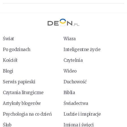
Świat
Wiara
Po godzinach
Inteligentne życie
Kościół
Czytelnia
Blogi
Wideo
Serwis papieski
Duchowość
Czytania liturgiczne
Biblia
Artykuły blogerów
Świadectwa
Psychologia na co dzień
Ludzie i inspiracje
Ślub
Imiona i święci