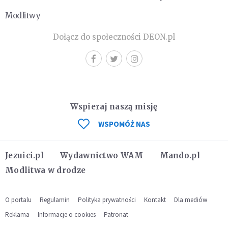
Modlitwy
Dołącz do społeczności DEON.pl
Wspieraj naszą misję
WSPOMÓŻ NAS
Jezuici.pl
Wydawnictwo WAM
Mando.pl
Modlitwa w drodze
O portalu
Regulamin
Polityka prywatności
Kontakt
Dla mediów
Reklama
Informacje o cookies
Patronat