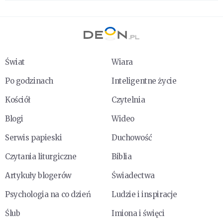
Świat
Wiara
Po godzinach
Inteligentne życie
Kościół
Czytelnia
Blogi
Wideo
Serwis papieski
Duchowość
Czytania liturgiczne
Biblia
Artykuły blogerów
Świadectwa
Psychologia na co dzień
Ludzie i inspiracje
Ślub
Imiona i święci