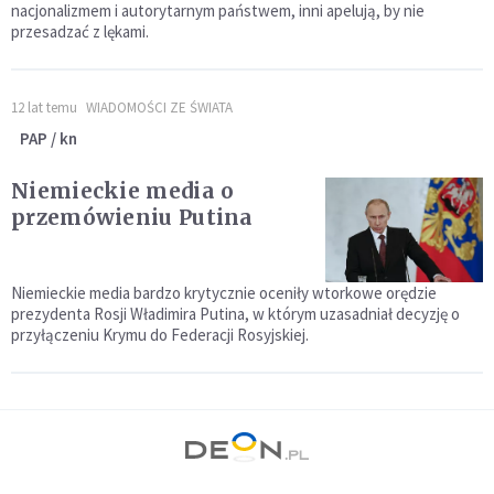
nacjonalizmem i autorytarnym państwem, inni apelują, by nie
przesadzać z lękami.
12 lat temu
WIADOMOŚCI ZE ŚWIATA
PAP / kn
Niemieckie media o
przemówieniu Putina
Niemieckie media bardzo krytycznie oceniły wtorkowe orędzie
prezydenta Rosji Władimira Putina, w którym uzasadniał decyzję o
przyłączeniu Krymu do Federacji Rosyjskiej.