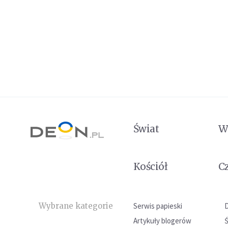
Świat
W
Kościół
C
Wybrane kategorie
Serwis papieski
Artykuły blogerów