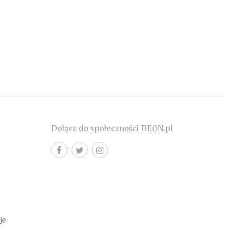
Dołącz do społeczności DEON.pl
cje