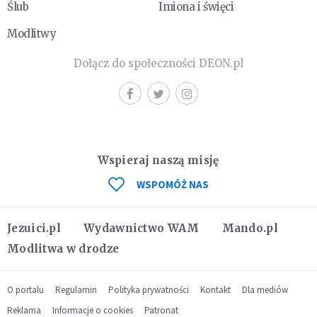
Ślub
Imiona i święci
Modlitwy
Dołącz do społeczności DEON.pl
Wspieraj naszą misję
WSPOMÓŻ NAS
Jezuici.pl
Wydawnictwo WAM
Mando.pl
Modlitwa w drodze
O portalu
Regulamin
Polityka prywatności
Kontakt
Dla mediów
Reklama
Informacje o cookies
Patronat