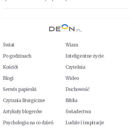
Świat
Wiara
Po godzinach
Inteligentne życie
Kościół
Czytelnia
Blogi
Wideo
Serwis papieski
Duchowość
Czytania liturgiczne
Biblia
Artykuły blogerów
Świadectwa
Psychologia na co dzień
Ludzie i inspiracje