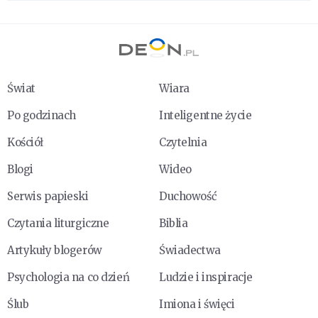
Świat
Wiara
Po godzinach
Inteligentne życie
Kościół
Czytelnia
Blogi
Wideo
Serwis papieski
Duchowość
Czytania liturgiczne
Biblia
Artykuły blogerów
Świadectwa
Psychologia na co dzień
Ludzie i inspiracje
Ślub
Imiona i święci