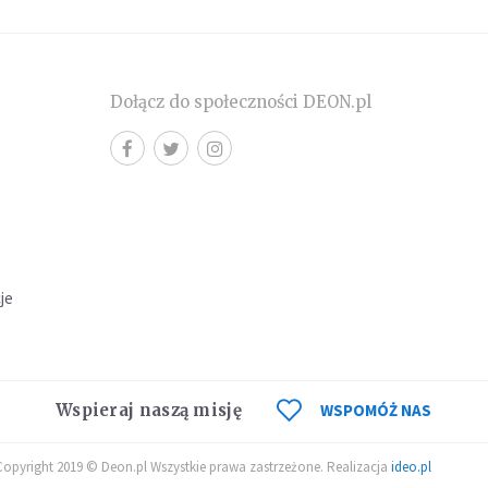
Dołącz do społeczności DEON.pl
cje
Wspieraj naszą misję
WSPOMÓŻ NAS
Copyright 2019 © Deon.pl Wszystkie prawa zastrzeżone. Realizacja
ideo.pl