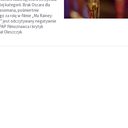
ej kategorii. Brak Oscara dla
osemana, pośmiertnie
 za rolę w filmie „Ma Rainey:
a” jest odczytywany negatywnie
 PAP filmoznawca i krytyk
ał Oleszczyk.