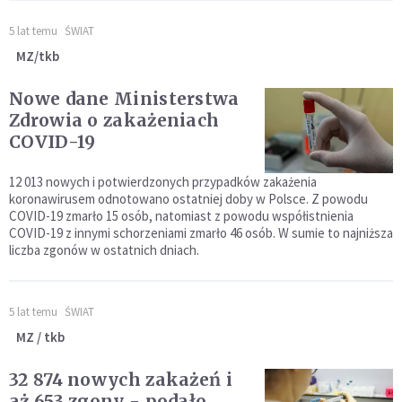
5 lat temu
ŚWIAT
MZ/tkb
Nowe dane Ministerstwa
Zdrowia o zakażeniach
COVID-19
12 013 nowych i potwierdzonych przypadków zakażenia
koronawirusem odnotowano ostatniej doby w Polsce. Z powodu
COVID-19 zmarło 15 osób, natomiast z powodu współistnienia
COVID-19 z innymi schorzeniami zmarło 46 osób. W sumie to najniższa
liczba zgonów w ostatnich dniach.
5 lat temu
ŚWIAT
MZ / tkb
32 874 nowych zakażeń i
aż 653 zgony - podało