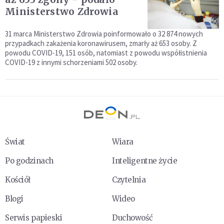
Ministerstwo Zdrowia
31 marca Ministerstwo Zdrowia poinformowało o 32 874 nowych
przypadkach zakażenia koronawirusem, zmarły aż 653 osoby. Z
powodu COVID-19, 151 osób, natomiast z powodu współistnienia
COVID-19 z innymi schorzeniami 502 osoby.
Świat
Wiara
Po godzinach
Inteligentne życie
Kościół
Czytelnia
Blogi
Wideo
Serwis papieski
Duchowość