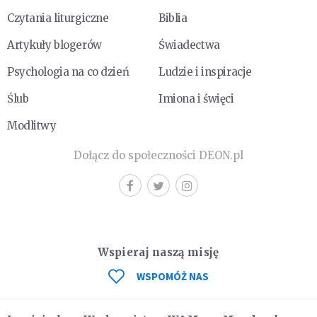
Czytania liturgiczne
Biblia
Artykuły blogerów
Świadectwa
Psychologia na co dzień
Ludzie i inspiracje
Ślub
Imiona i święci
Modlitwy
Dołącz do społeczności DEON.pl
Wspieraj naszą misję
WSPOMÓŻ NAS