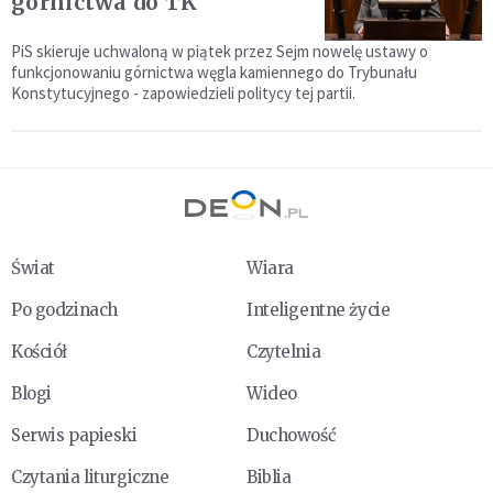
górnictwa do TK
PiS skieruje uchwaloną w piątek przez Sejm nowelę ustawy o
funkcjonowaniu górnictwa węgla kamiennego do Trybunału
Konstytucyjnego - zapowiedzieli politycy tej partii.
Świat
Wiara
Po godzinach
Inteligentne życie
Kościół
Czytelnia
Blogi
Wideo
Serwis papieski
Duchowość
Czytania liturgiczne
Biblia