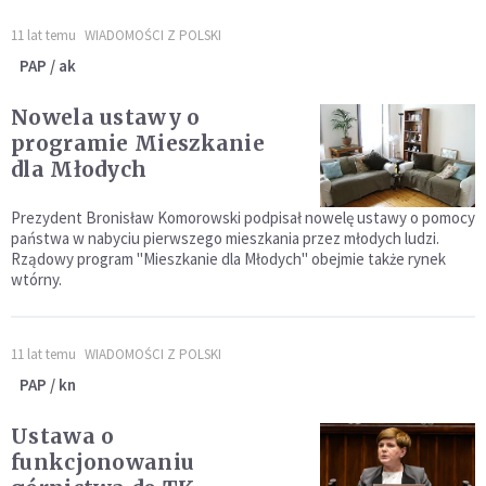
11 lat temu
WIADOMOŚCI Z POLSKI
PAP / ak
Nowela ustawy o
programie Mieszkanie
dla Młodych
Prezydent Bronisław Komorowski podpisał nowelę ustawy o pomocy
państwa w nabyciu pierwszego mieszkania przez młodych ludzi.
Rządowy program "Mieszkanie dla Młodych" obejmie także rynek
wtórny.
11 lat temu
WIADOMOŚCI Z POLSKI
PAP / kn
Ustawa o
funkcjonowaniu