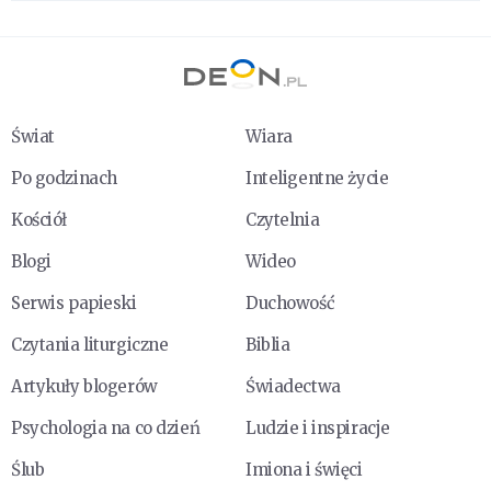
Świat
Wiara
Po godzinach
Inteligentne życie
Kościół
Czytelnia
Blogi
Wideo
Serwis papieski
Duchowość
Czytania liturgiczne
Biblia
Artykuły blogerów
Świadectwa
Psychologia na co dzień
Ludzie i inspiracje
Ślub
Imiona i święci