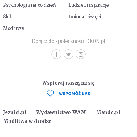
Psychologia na co dzień
Ludzie i inspiracje
Ślub
Imiona i święci
Modlitwy
Dołącz do społeczności DEON.pl
Wspieraj naszą misję
WSPOMÓŻ NAS
Jezuici.pl
Wydawnictwo WAM
Mando.pl
Modlitwa w drodze