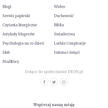
Blogi
Wideo
Serwis papieski
Duchowość
Czytania liturgiczne
Biblia
Artykuły blogerów
Świadectwa
Psychologia na co dzień
Ludzie i inspiracje
Ślub
Imiona i święci
Modlitwy
Dołącz do społeczności DEON.pl
Wspieraj naszą misję