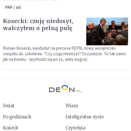
PAP / ad
Kosecki: czuję niedosyt,
walczyłem o pełną pulę
Roman Kosecki, kandydat na prezesa PZPN, nowy wiceprezes
związku ds. szkolenia: "Czy czuję niedosyt? Oczywiście. To tak samo
jak na boisku - wychodzi się po to, żeby wygrać.
Świat
Wiara
Po godzinach
Inteligentne życie
Kościół
Czytelnia