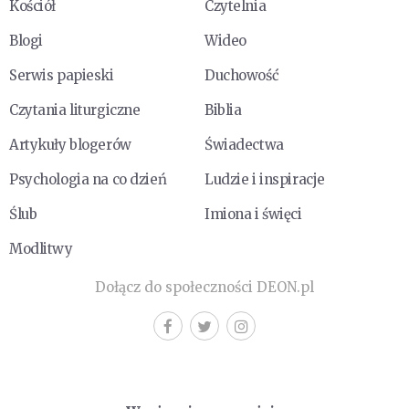
Kościół
Czytelnia
Blogi
Wideo
Serwis papieski
Duchowość
Czytania liturgiczne
Biblia
Artykuły blogerów
Świadectwa
Psychologia na co dzień
Ludzie i inspiracje
Ślub
Imiona i święci
Modlitwy
Dołącz do społeczności DEON.pl