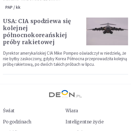
PAP / kk
USA: CIA spodziewa się
kolejnej
północnokoreańskiej
próby rakietowej
Dyrektor amerykańskiej CIA Mike Pompeo oświadczył w niedzielę, że
nie byłby zaskoczony, gdyby Korea Północna przeprowadziła kolejną
próbę rakietową, po dwóch takich próbach w lipcu.
Świat
Wiara
Po godzinach
Inteligentne życie