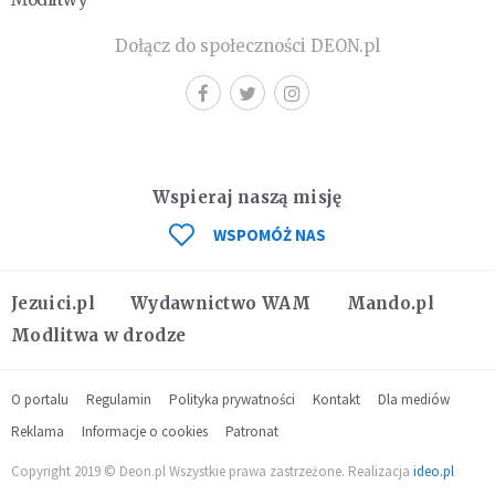
Dołącz do społeczności DEON.pl
Wspieraj naszą misję
WSPOMÓŻ NAS
Jezuici.pl
Wydawnictwo WAM
Mando.pl
Modlitwa w drodze
O portalu
Regulamin
Polityka prywatności
Kontakt
Dla mediów
Reklama
Informacje o cookies
Patronat
Copyright 2019 © Deon.pl Wszystkie prawa zastrzeżone. Realizacja
ideo.pl