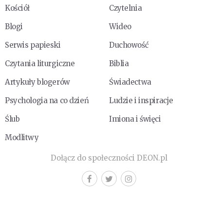
Kościół
Czytelnia
Blogi
Wideo
Serwis papieski
Duchowość
Czytania liturgiczne
Biblia
Artykuły blogerów
Świadectwa
Psychologia na co dzień
Ludzie i inspiracje
Ślub
Imiona i święci
Modlitwy
Dołącz do społeczności DEON.pl