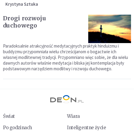
Krystyna Sztuka
Drogi rozwoju
duchowego
Paradoksalnie atrakcyjność medytacyjnych praktyk hinduizmu i
buddyzmu przypomniała wielu chrześcijanom o bogactwie ich
własnej modlitewnej tradycji. Przypomniano więc sobie, że dla wielu
dawnych autorów właśnie medytacja i bliska jej kontemplacja były
podstawowym narzędziem modlitwy i rozwoju duchowego.
Świat
Wiara
Po godzinach
Inteligentne życie