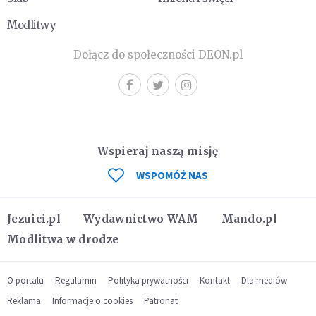
Modlitwy
Dołącz do społeczności DEON.pl
Wspieraj naszą misję
WSPOMÓŻ NAS
Jezuici.pl
Wydawnictwo WAM
Mando.pl
Modlitwa w drodze
O portalu
Regulamin
Polityka prywatności
Kontakt
Dla mediów
Reklama
Informacje o cookies
Patronat