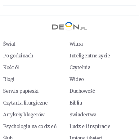
Świat
Wiara
Po godzinach
Inteligentne życie
Kościół
Czytelnia
Blogi
Wideo
Serwis papieski
Duchowość
Czytania liturgiczne
Biblia
Artykuły blogerów
Świadectwa
Psychologia na co dzień
Ludzie i inspiracje
Ślub
Imiona i święci