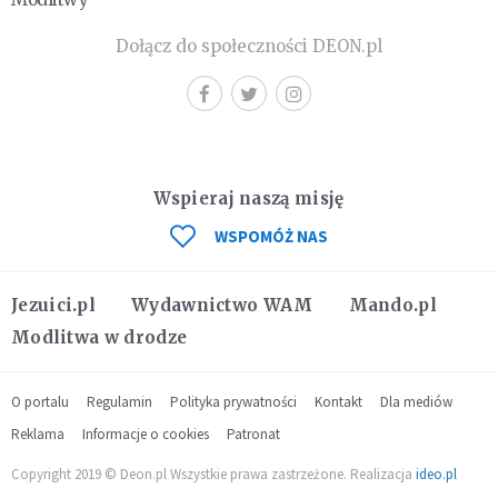
Dołącz do społeczności DEON.pl
Wspieraj naszą misję
WSPOMÓŻ NAS
Jezuici.pl
Wydawnictwo WAM
Mando.pl
Modlitwa w drodze
O portalu
Regulamin
Polityka prywatności
Kontakt
Dla mediów
Reklama
Informacje o cookies
Patronat
Copyright 2019 © Deon.pl Wszystkie prawa zastrzeżone. Realizacja
ideo.pl