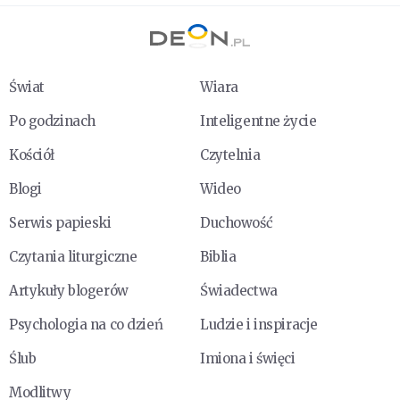
Świat
Wiara
Po godzinach
Inteligentne życie
Kościół
Czytelnia
Blogi
Wideo
Serwis papieski
Duchowość
Czytania liturgiczne
Biblia
Artykuły blogerów
Świadectwa
Psychologia na co dzień
Ludzie i inspiracje
Ślub
Imiona i święci
Modlitwy