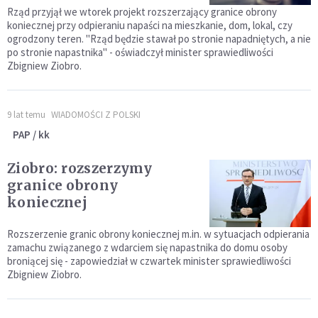
Rząd przyjął we wtorek projekt rozszerzający granice obrony
koniecznej przy odpieraniu napaści na mieszkanie, dom, lokal, czy
ogrodzony teren. "Rząd będzie stawał po stronie napadniętych, a nie
po stronie napastnika" - oświadczył minister sprawiedliwości
Zbigniew Ziobro.
9 lat temu
WIADOMOŚCI Z POLSKI
PAP / kk
Ziobro: rozszerzymy
granice obrony
koniecznej
Rozszerzenie granic obrony koniecznej m.in. w sytuacjach odpierania
zamachu związanego z wdarciem się napastnika do domu osoby
broniącej się - zapowiedział w czwartek minister sprawiedliwości
Zbigniew Ziobro.