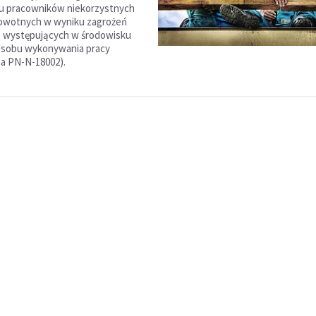
 u pracowników niekorzystnych
owotnych w wyniku zagrożeń
występujących w środowisku
posobu wykonywania pracy
a PN-N-18002).