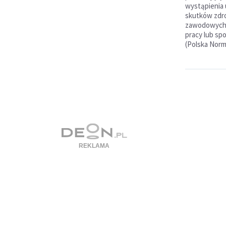
wystąpienia
skutków zdr
zawodowych 
pracy lub s
(Polska Norm