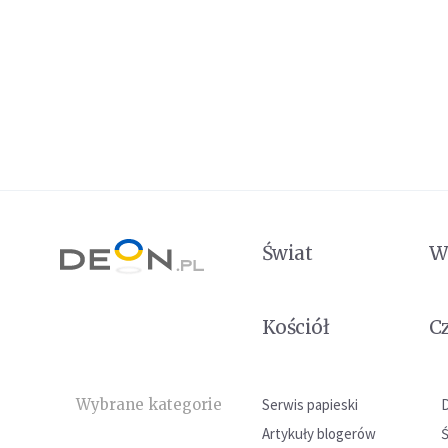
Świat
W
Kościół
C
Wybrane kategorie
Serwis papieski
Artykuły blogerów