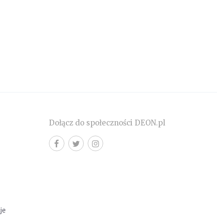
Dołącz do społeczności DEON.pl
cje