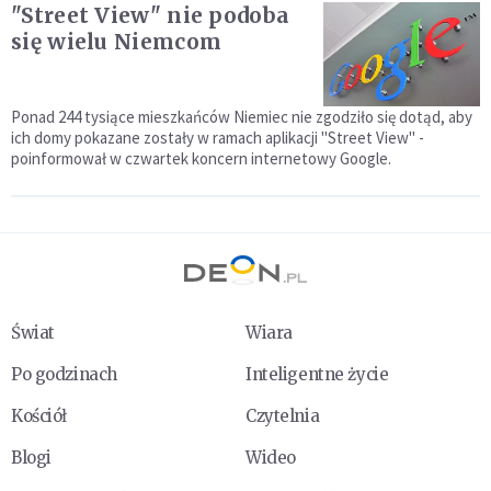
"Street View" nie podoba
się wielu Niemcom
Ponad 244 tysiące mieszkańców Niemiec nie zgodziło się dotąd, aby
ich domy pokazane zostały w ramach aplikacji "Street View" -
poinformował w czwartek koncern internetowy Google.
Świat
Wiara
Po godzinach
Inteligentne życie
Kościół
Czytelnia
Blogi
Wideo