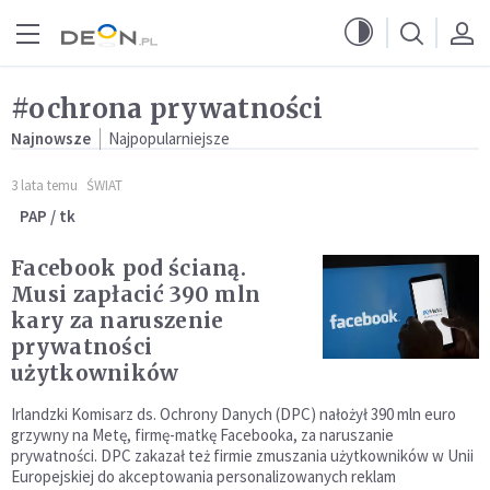
Przejdź do menu głównego
Przejdź do treści
#ochrona prywatności
Najnowsze
Najpopularniejsze
3 lata temu
ŚWIAT
PAP / tk
Facebook pod ścianą.
Musi zapłacić 390 mln
kary za naruszenie
prywatności
użytkowników
Irlandzki Komisarz ds. Ochrony Danych (DPC) nałożył 390 mln euro
grzywny na Metę, firmę-matkę Facebooka, za naruszanie
prywatności. DPC zakazał też firmie zmuszania użytkowników w Unii
Europejskiej do akceptowania personalizowanych reklam