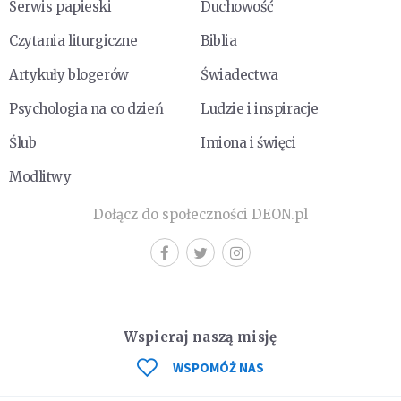
Serwis papieski
Duchowość
Czytania liturgiczne
Biblia
Artykuły blogerów
Świadectwa
Psychologia na co dzień
Ludzie i inspiracje
Ślub
Imiona i święci
Modlitwy
Dołącz do społeczności DEON.pl
Wspieraj naszą misję
WSPOMÓŻ NAS