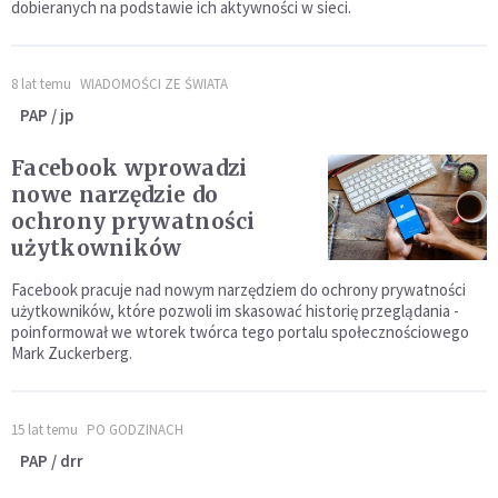
dobieranych na podstawie ich aktywności w sieci.
8 lat temu
WIADOMOŚCI ZE ŚWIATA
PAP / jp
Facebook wprowadzi
nowe narzędzie do
ochrony prywatności
użytkowników
Facebook pracuje nad nowym narzędziem do ochrony prywatności
użytkowników, które pozwoli im skasować historię przeglądania -
poinformował we wtorek twórca tego portalu społecznościowego
Mark Zuckerberg.
15 lat temu
PO GODZINACH
PAP / drr