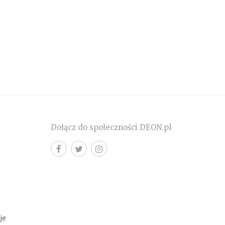
Dołącz do społeczności DEON.pl
cje