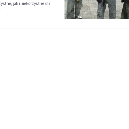
ystne, jak i niekorzystne dla
.