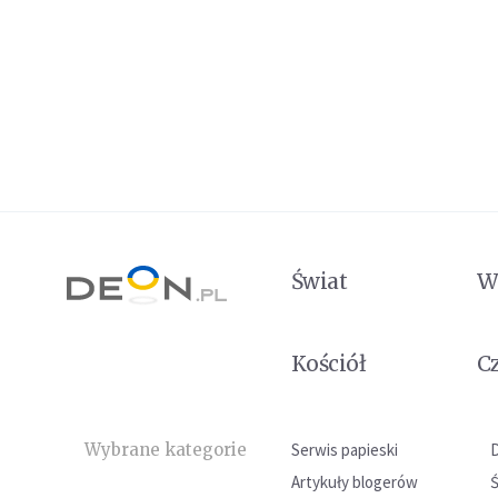
Świat
W
Kościół
C
Wybrane kategorie
Serwis papieski
Artykuły blogerów