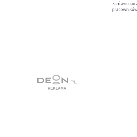
zarówno korz
pracowników