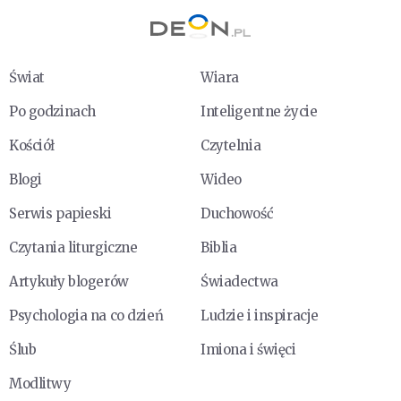
Świat
Wiara
Po godzinach
Inteligentne życie
Kościół
Czytelnia
Blogi
Wideo
Serwis papieski
Duchowość
Czytania liturgiczne
Biblia
Artykuły blogerów
Świadectwa
Psychologia na co dzień
Ludzie i inspiracje
Ślub
Imiona i święci
Modlitwy