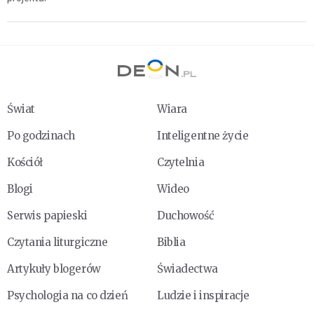
Świat
Wiara
Po godzinach
Inteligentne życie
Kościół
Czytelnia
Blogi
Wideo
Serwis papieski
Duchowość
Czytania liturgiczne
Biblia
Artykuły blogerów
Świadectwa
Psychologia na co dzień
Ludzie i inspiracje