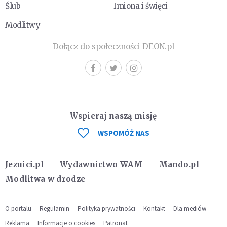
Ślub
Imiona i święci
Modlitwy
Dołącz do społeczności DEON.pl
Wspieraj naszą misję
WSPOMÓŻ NAS
Jezuici.pl
Wydawnictwo WAM
Mando.pl
Modlitwa w drodze
O portalu
Regulamin
Polityka prywatności
Kontakt
Dla mediów
Reklama
Informacje o cookies
Patronat