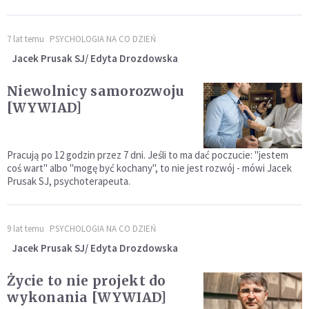
7 lat temu
PSYCHOLOGIA NA CO DZIEŃ
Jacek Prusak SJ/ Edyta Drozdowska
Niewolnicy samorozwoju
[WYWIAD]
Pracują po 12 godzin przez 7 dni. Jeśli to ma dać poczucie: "jestem
coś wart" albo "mogę być kochany", to nie jest rozwój - mówi Jacek
Prusak SJ, psychoterapeuta.
9 lat temu
PSYCHOLOGIA NA CO DZIEŃ
Jacek Prusak SJ/ Edyta Drozdowska
Życie to nie projekt do
wykonania [WYWIAD]