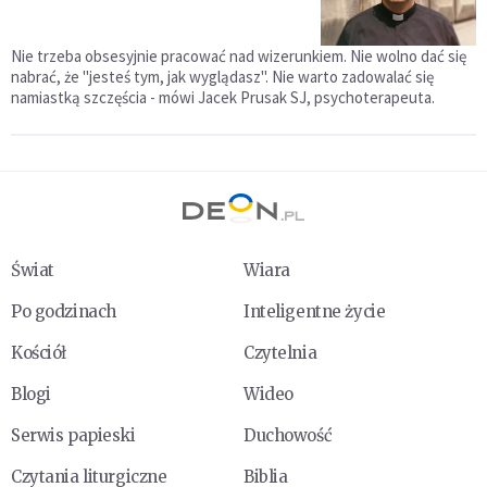
Nie trzeba obsesyjnie pracować nad wizerunkiem. Nie wolno dać się
nabrać, że "jesteś tym, jak wyglądasz". Nie warto zadowalać się
namiastką szczęścia - mówi Jacek Prusak SJ, psychoterapeuta.
Świat
Wiara
Po godzinach
Inteligentne życie
Kościół
Czytelnia
Blogi
Wideo
Serwis papieski
Duchowość
Czytania liturgiczne
Biblia