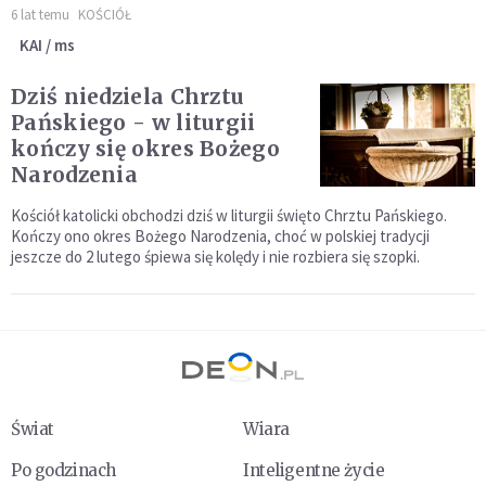
6 lat temu
KOŚCIÓŁ
KAI / ms
Dziś niedziela Chrztu
Pańskiego - w liturgii
kończy się okres Bożego
Narodzenia
Kościół katolicki obchodzi dziś w liturgii święto Chrztu Pańskiego.
Kończy ono okres Bożego Narodzenia, choć w polskiej tradycji
jeszcze do 2 lutego śpiewa się kolędy i nie rozbiera się szopki.
Świat
Wiara
Po godzinach
Inteligentne życie