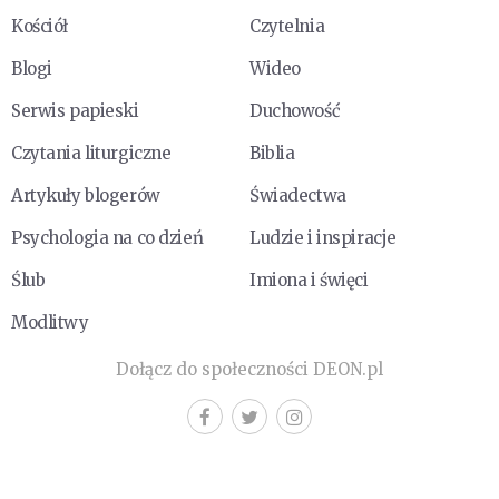
Kościół
Czytelnia
Blogi
Wideo
Serwis papieski
Duchowość
Czytania liturgiczne
Biblia
Artykuły blogerów
Świadectwa
Psychologia na co dzień
Ludzie i inspiracje
Ślub
Imiona i święci
Modlitwy
Dołącz do społeczności DEON.pl