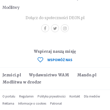
Modlitwy
Dołącz do społeczności DEON.pl
Wspieraj naszą misję
WSPOMÓŻ NAS
Jezuici.pl
Wydawnictwo WAM
Mando.pl
Modlitwa w drodze
O portalu
Regulamin
Polityka prywatności
Kontakt
Dla mediów
Reklama
Informacje o cookies
Patronat