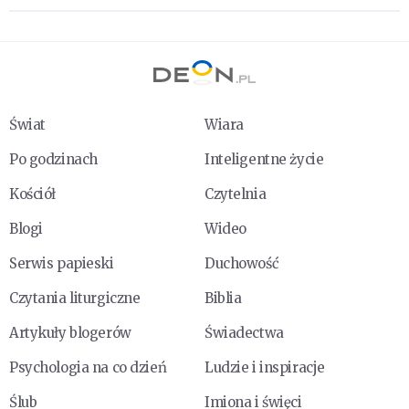
Świat
Wiara
Po godzinach
Inteligentne życie
Kościół
Czytelnia
Blogi
Wideo
Serwis papieski
Duchowość
Czytania liturgiczne
Biblia
Artykuły blogerów
Świadectwa
Psychologia na co dzień
Ludzie i inspiracje
Ślub
Imiona i święci