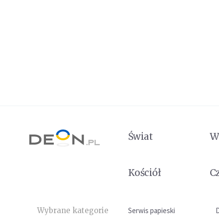
Świat
W
Kościół
C
Wybrane kategorie
Serwis papieski