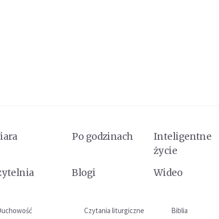
iara
Po godzinach
Inteligentne
życie
zytelnia
Blogi
Wideo
Duchowość
Czytania liturgiczne
Biblia