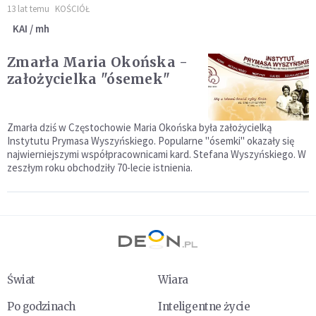
13 lat temu
KOŚCIÓŁ
KAI / mh
Zmarła Maria Okońska -
założycielka "ósemek"
Zmarła dziś w Częstochowie Maria Okońska była założycielką
Instytutu Prymasa Wyszyńskiego. Popularne "ósemki" okazały się
najwierniejszymi współpracownicami kard. Stefana Wyszyńskiego. W
zeszłym roku obchodziły 70-lecie istnienia.
Świat
Wiara
Po godzinach
Inteligentne życie