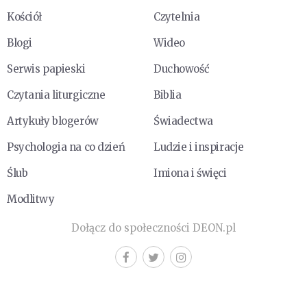
Kościół
Czytelnia
Blogi
Wideo
Serwis papieski
Duchowość
Czytania liturgiczne
Biblia
Artykuły blogerów
Świadectwa
Psychologia na co dzień
Ludzie i inspiracje
Ślub
Imiona i święci
Modlitwy
Dołącz do społeczności DEON.pl