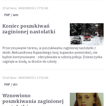
15 lat temu
WIADOMOŚCI Z POLSKI
PAP / wm
Koniec poszukiwań
zaginionej nastolatki
Przeczesywanie terenu, w poszukiwaniu zaginionej nastolatki z
okolic Aleksandrowa Kujawskiego (woj. kujawsko-pomorskie), nie
będzie kontynuowane - zdecydowała w sobotę policja. Dziewczynka
zaginęła w środę, w drodze do szkoły.
15 lat temu
WIADOMOŚCI Z POLSKI
PAP / drr
Wznowiono
poszukiwania zaginionej