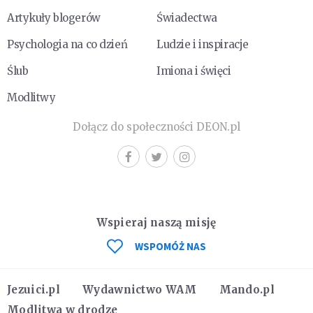
Artykuły blogerów
Świadectwa
Psychologia na co dzień
Ludzie i inspiracje
Ślub
Imiona i święci
Modlitwy
Dołącz do społeczności DEON.pl
Wspieraj naszą misję
WSPOMÓŻ NAS
Jezuici.pl
Wydawnictwo WAM
Mando.pl
Modlitwa w drodze