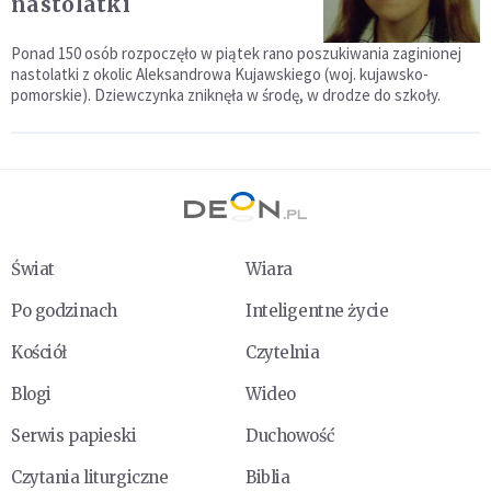
nastolatki
Ponad 150 osób rozpoczęło w piątek rano poszukiwania zaginionej
nastolatki z okolic Aleksandrowa Kujawskiego (woj. kujawsko-
pomorskie). Dziewczynka zniknęła w środę, w drodze do szkoły.
Świat
Wiara
Po godzinach
Inteligentne życie
Kościół
Czytelnia
Blogi
Wideo
Serwis papieski
Duchowość
Czytania liturgiczne
Biblia