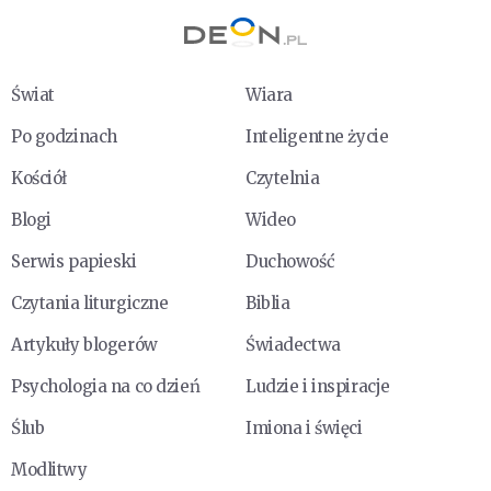
Świat
Wiara
Po godzinach
Inteligentne życie
Kościół
Czytelnia
Blogi
Wideo
Serwis papieski
Duchowość
Czytania liturgiczne
Biblia
Artykuły blogerów
Świadectwa
Psychologia na co dzień
Ludzie i inspiracje
Ślub
Imiona i święci
Modlitwy