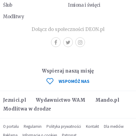
Ślub
Imiona i święci
Modlitwy
Dołącz do społeczności DEON.pl
Wspieraj naszą misję
WSPOMÓŻ NAS
Jezuici.pl
Wydawnictwo WAM
Mando.pl
Modlitwa w drodze
O portalu
Regulamin
Polityka prywatności
Kontakt
Dla mediów
Reklama
Informacje o cookies
Patronat