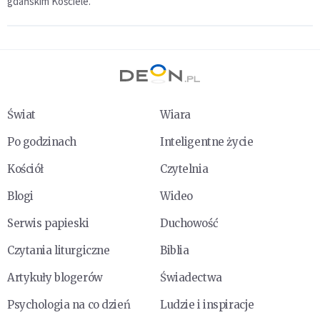
gdańskim Kościele.
Świat
Wiara
Po godzinach
Inteligentne życie
Kościół
Czytelnia
Blogi
Wideo
Serwis papieski
Duchowość
Czytania liturgiczne
Biblia
Artykuły blogerów
Świadectwa
Psychologia na co dzień
Ludzie i inspiracje