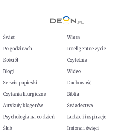
Świat
Wiara
Po godzinach
Inteligentne życie
Kościół
Czytelnia
Blogi
Wideo
Serwis papieski
Duchowość
Czytania liturgiczne
Biblia
Artykuły blogerów
Świadectwa
Psychologia na co dzień
Ludzie i inspiracje
Ślub
Imiona i święci