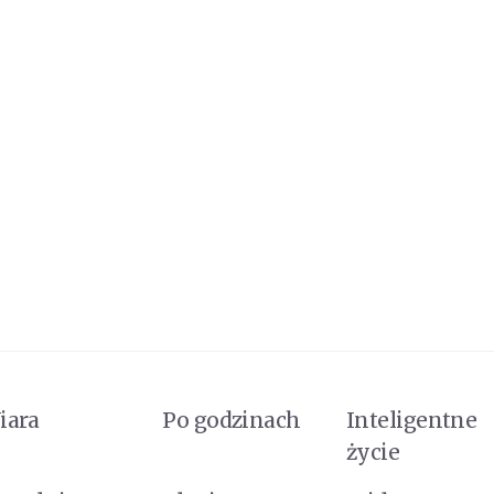
iara
Po godzinach
Inteligentne
życie