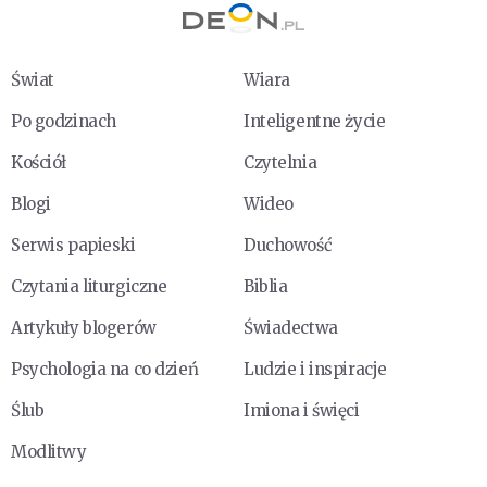
Świat
Wiara
Po godzinach
Inteligentne życie
Kościół
Czytelnia
Blogi
Wideo
Serwis papieski
Duchowość
Czytania liturgiczne
Biblia
Artykuły blogerów
Świadectwa
Psychologia na co dzień
Ludzie i inspiracje
Ślub
Imiona i święci
Modlitwy