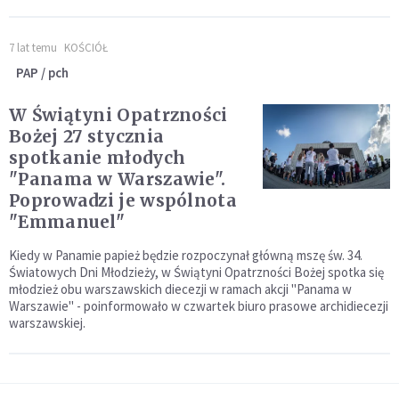
7 lat temu
KOŚCIÓŁ
PAP / pch
W Świątyni Opatrzności
Bożej 27 stycznia
spotkanie młodych
"Panama w Warszawie".
Poprowadzi je wspólnota
"Emmanuel"
Kiedy w Panamie papież będzie rozpoczynał główną mszę św. 34.
Światowych Dni Młodzieży, w Świątyni Opatrzności Bożej spotka się
młodzież obu warszawskich diecezji w ramach akcji "Panama w
Warszawie" - poinformowało w czwartek biuro prasowe archidiecezji
warszawskiej.