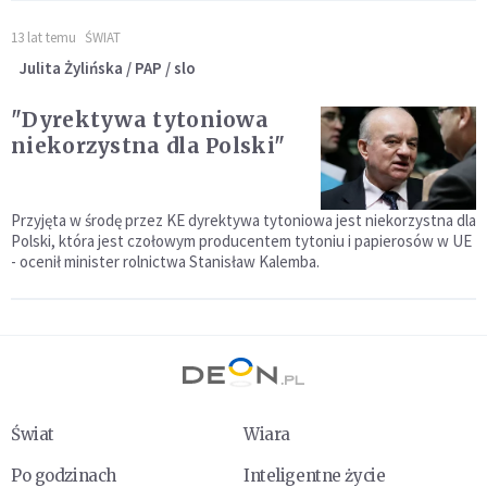
13 lat temu
ŚWIAT
Julita Żylińska / PAP / slo
"Dyrektywa tytoniowa
niekorzystna dla Polski"
Przyjęta w środę przez KE dyrektywa tytoniowa jest niekorzystna dla
Polski, która jest czołowym producentem tytoniu i papierosów w UE
- ocenił minister rolnictwa Stanisław Kalemba.
Świat
Wiara
Po godzinach
Inteligentne życie