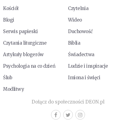
Kościół
Czytelnia
Blogi
Wideo
Serwis papieski
Duchowość
Czytania liturgiczne
Biblia
Artykuły blogerów
Świadectwa
Psychologia na co dzień
Ludzie i inspiracje
Ślub
Imiona i święci
Modlitwy
Dołącz do społeczności DEON.pl