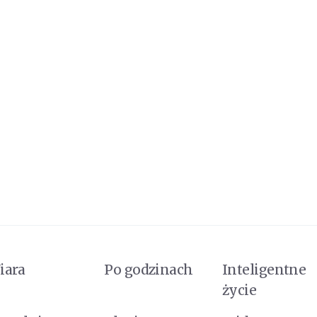
iara
Po godzinach
Inteligentne
życie