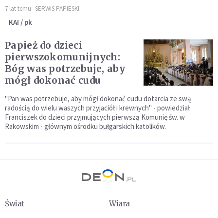
7 lat temu
SERWIS PAPIESKI
KAI / pk
Papież do dzieci
pierwszokomunijnych:
Bóg was potrzebuje, aby
mógł dokonać cudu
"Pan was potrzebuje, aby mógł dokonać cudu dotarcia ze swą
radością do wielu waszych przyjaciół i krewnych" - powiedział
Franciszek do dzieci przyjmujących pierwszą Komunię św. w
Rakowskim - głównym ośrodku bułgarskich katolików.
Świat
Wiara