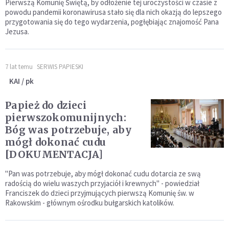
Pierwszą Komunię Świętą, by odłożenie tej uroczystości w czasie z
powodu pandemii koronawirusa stało się dla nich okazją do lepszego
przygotowania się do tego wydarzenia, pogłębiając znajomość Pana
Jezusa.
7 lat temu
SERWIS PAPIESKI
KAI / pk
Papież do dzieci
pierwszokomunijnych:
Bóg was potrzebuje, aby
mógł dokonać cudu
[DOKUMENTACJA]
"Pan was potrzebuje, aby mógł dokonać cudu dotarcia ze swą
radością do wielu waszych przyjaciół i krewnych" - powiedział
Franciszek do dzieci przyjmujących pierwszą Komunię św. w
Rakowskim - głównym ośrodku bułgarskich katolików.