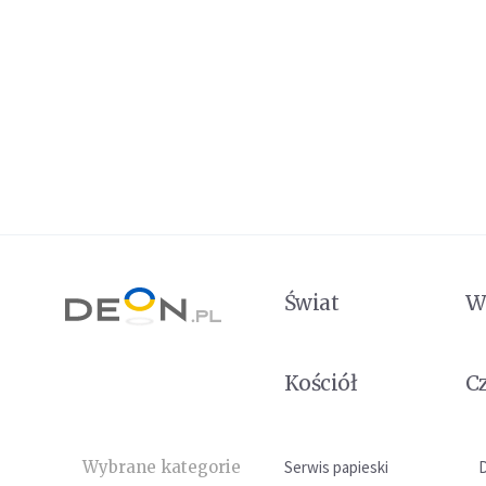
Świat
W
Kościół
C
Wybrane kategorie
Serwis papieski