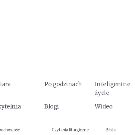
iara
Po godzinach
Inteligentne
życie
zytelnia
Blogi
Wideo
Duchowość
Czytania liturgiczne
Biblia