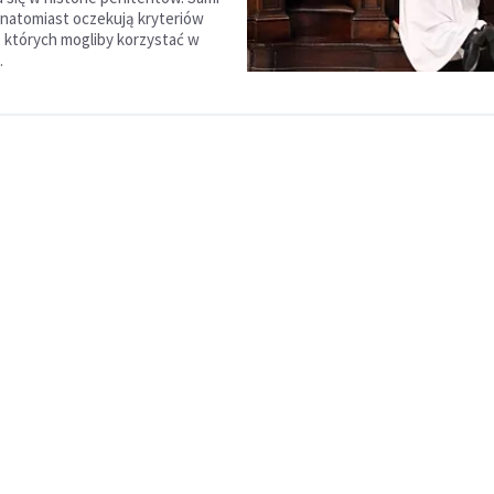
natomiast oczekują kryteriów
z których mogliby korzystać w
.