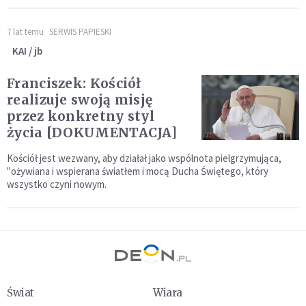
7 lat temu
SERWIS PAPIESKI
KAI / jb
Franciszek: Kościół
realizuje swoją misję
przez konkretny styl
życia [DOKUMENTACJA]
Kościół jest wezwany, aby działał jako wspólnota pielgrzymująca,
"ożywiana i wspierana światłem i mocą Ducha Świętego, który
wszystko czyni nowym.
Świat
Wiara